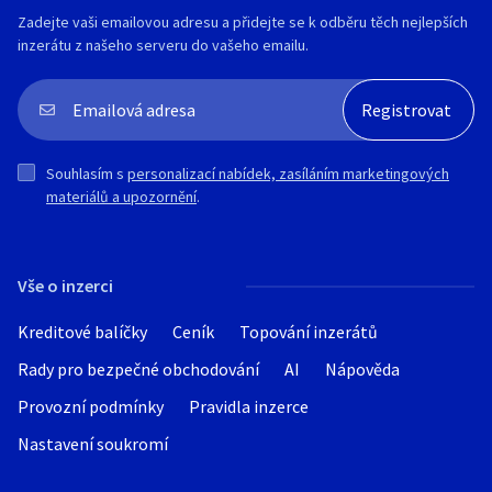
Zadejte vaši emailovou adresu a přidejte se k odběru těch nejlepších
inzerátu z našeho serveru do vašeho emailu.
Souhlasím s
personalizací nabídek, zasíláním marketingových
materiálů a upozornění
.
Vše o inzerci
Kreditové balíčky
Ceník
Topování inzerátů
Rady pro bezpečné obchodování
AI
Nápověda
Provozní podmínky
Pravidla inzerce
Nastavení soukromí