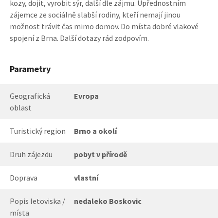
kozy, dojit, vyrobit sýr, další dle zájmu. Upřednostním
zájemce ze sociálně slabší rodiny, kteří nemají jinou
možnost trávit čas mimo domov. Do místa dobré vlakové
spojení z Brna. Další dotazy rád zodpovím.
Parametry
Geografická
Evropa
oblast
Turistický region
Brno a okolí
Druh zájezdu
pobyt v přírodě
Doprava
vlastní
Popis letoviska /
nedaleko Boskovic
místa