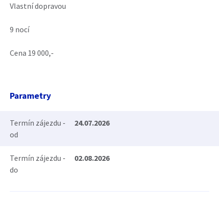
Vlastní dopravou
9 nocí
Cena 19 000,-
Parametry
Termín zájezdu -
24.07.2026
od
Termín zájezdu -
02.08.2026
do