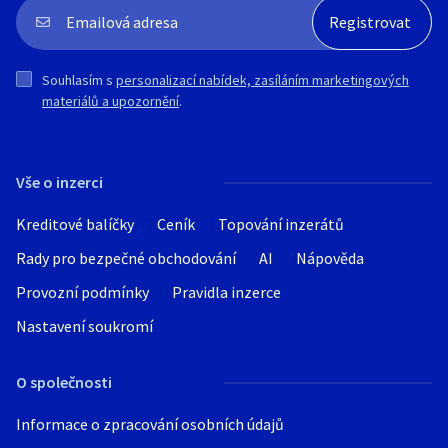
Souhlasím s
personalizací nabídek, zasíláním marketingových
materiálů a upozornění
.
Vše o inzerci
Kreditové balíčky
Ceník
Topování inzerátů
Rady pro bezpečné obchodování
AI
Nápověda
Provozní podmínky
Pravidla inzerce
Nastavení soukromí
O společnosti
Informace o zpracování osobních údajů