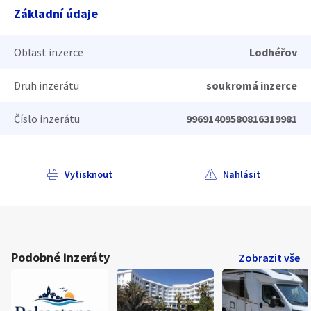
Základní údaje
Oblast inzerce
Lodhéřov
Druh inzerátu
soukromá inzerce
Číslo inzerátu
99691409580816319981
Vytisknout
Nahlásit
Podobné inzeráty
Zobrazit vše