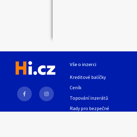
Náhledy
Vše o inzerci
Kreditové balíčky
Ceník
Topování inzerátů
Rady pro bezpečné
obchodování
AI
Nápověda