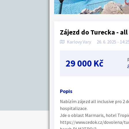
Zájezd do Turecka - all
Karlovy Vary
26. 6. 2025 - 14:2
29 000 Kč
Popis
Nabízím zájezd all inclusive pro 2 
hospitalizace.
Jde o oblast Marmaris, hotel Tropi
https://www.cedok.cz/dovolena/tur