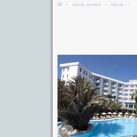
Zájezdy, dovolená
Zájezdy